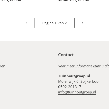
prijs
Pagina 1 van 2
VORIGE
VOLGENDE
PAGINA
PAGINA
Contact
ren
Voor meer informatie kunt u al
Tuinhoutgroep.nl
Molenwijk 6, Spijkerboor
0592-201317
info@tuinhoutgroep.nl