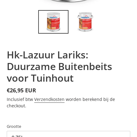
Hk-Lazuur Lariks:
Duurzame Buitenbeits
voor Tuinhout
Normale
€26,95 EUR
prijs
Inclusief btw
Verzendkosten
worden berekend bij de
checkout.
Grootte