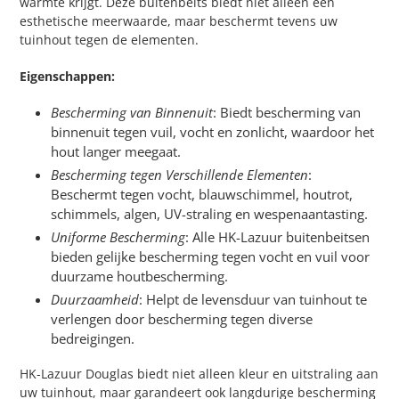
warmte krijgt. Deze buitenbeits biedt niet alleen een
esthetische meerwaarde, maar beschermt tevens uw
tuinhout tegen de elementen.
Eigenschappen:
Bescherming van Binnenuit
: Biedt bescherming van
binnenuit tegen vuil, vocht en zonlicht, waardoor het
hout langer meegaat.
Bescherming tegen Verschillende Elementen
:
Beschermt tegen vocht, blauwschimmel, houtrot,
schimmels, algen, UV-straling en wespenaantasting.
Uniforme Bescherming
: Alle HK-Lazuur buitenbeitsen
bieden gelijke bescherming tegen vocht en vuil voor
duurzame houtbescherming.
Duurzaamheid
: Helpt de levensduur van tuinhout te
verlengen door bescherming tegen diverse
bedreigingen.
HK-Lazuur Douglas biedt niet alleen kleur en uitstraling aan
uw tuinhout, maar garandeert ook langdurige bescherming